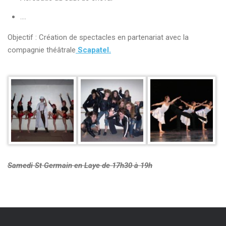
….
Objectif : Création de spectacles en partenariat avec la
compagnie théâtrale
Scapatel.
Samedi St Germain en Laye de 17h30 à 19h